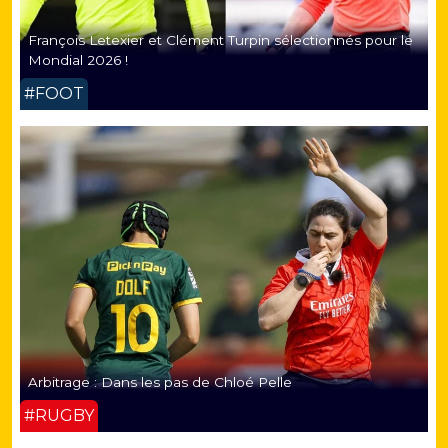
François Letexier et Clément Turpin sélectionnés pour le
Mondial 2026 !
#FOOT
Arbitrage : Dans les pas de Chloé Pelle
#RUGBY