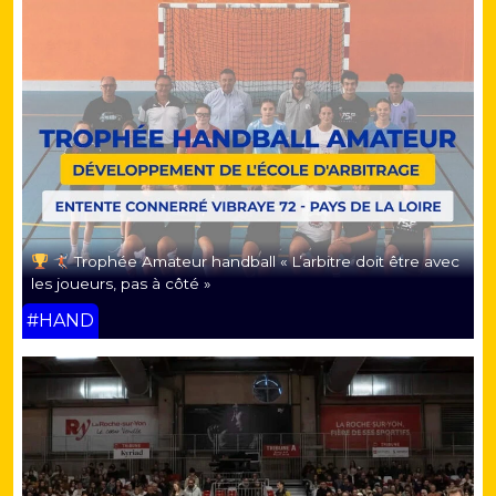
Trophée Amateur handball « L’arbitre doit être avec
les joueurs, pas à côté »
#HAND