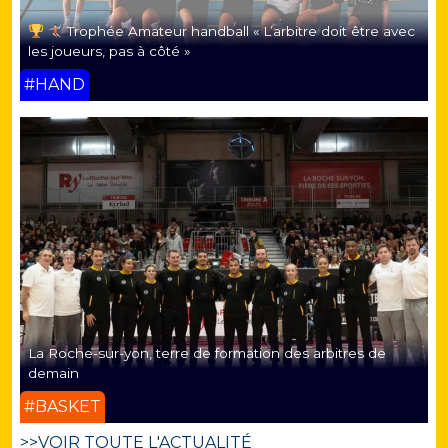
Trophée Amateur handball « L’arbitre doit être avec
les joueurs, pas à côté »
#HAND
La Roche-sur-yon, terre de formation des arbitres de
demain
#BASKET
>>VOIR TOUTE L'ACTUALITÉ