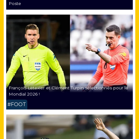
Poste
François Letexier et Clément Turpin sélectionnés pour le
Mondial 2026 !
#FOOT