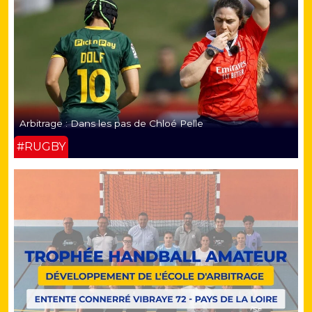
Arbitrage : Dans les pas de Chloé Pelle
#RUGBY