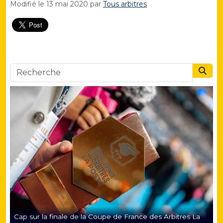
Modifié le
13 mai 2020
par
Tous arbitres
Searc
Cap sur la finale de la Coupe de France des Arbitres La