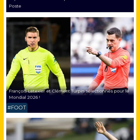
Poste
François Letexier et Clément Turpin sélectionnés pour le
Mondial 2026 !
#FOOT