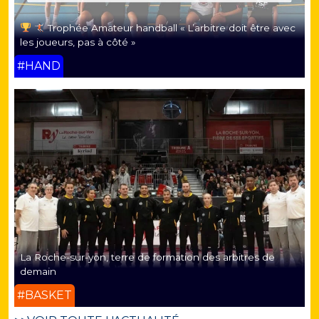
Trophée Amateur handball « L’arbitre doit être avec
les joueurs, pas à côté »
#HAND
La Roche-sur-yon, terre de formation des arbitres de
demain
#BASKET