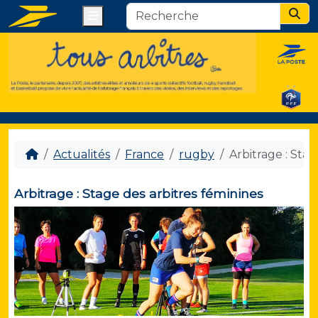
Menu
Sear
Actualités
France
rugby
Arbitrage : Stag
Arbitrage : Stage des arbitres féminines