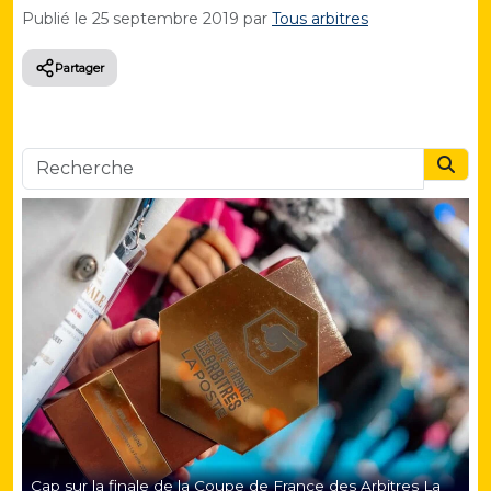
Publié le
25 septembre 2019
par
Tous arbitres
Partager
Searc
Cap sur la finale de la Coupe de France des Arbitres La