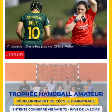
Arbitrage : Dans les pas de Chloé Pelle
#RUGBY