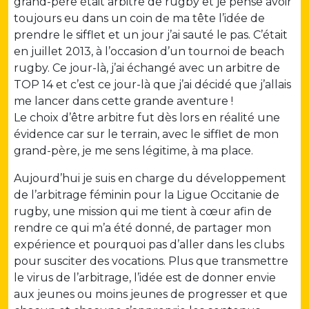
grand-père était arbitre de rugby et je pense avoir
toujours eu dans un coin de ma tête l’idée de
prendre le sifflet et un jour j’ai sauté le pas. C’était
en juillet 2013, à l’occasion d’un tournoi de beach
rugby. Ce jour-là, j’ai échangé avec un arbitre de
TOP 14 et c’est ce jour-là que j’ai décidé que j’allais
me lancer dans cette grande aventure !
Le choix d’être arbitre fut dès lors en réalité une
évidence car sur le terrain, avec le sifflet de mon
grand-père, je me sens légitime, à ma place.
Aujourd’hui je suis en charge du développement
de l’arbitrage féminin pour la Ligue Occitanie de
rugby, une mission qui me tient à cœur afin de
rendre ce qui m’a été donné, de partager mon
expérience et pourquoi pas d’aller dans les clubs
pour susciter des vocations. Plus que transmettre
le virus de l’arbitrage, l’idée est de donner envie
aux jeunes ou moins jeunes de progresser et que