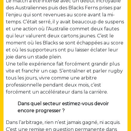
Le match a été intense avec un début incroyable
des Australiennes puis des Blacks Ferns prises par
l’enjeu qui sont revenues au score avant la mi-
temps. C’était serré, il y avait beaucoup de suspens
et une action où l’Australie commet deux fautes
qui leur valurent deux cartons jaunes. C’est le
moment où les Blacks se sont échappées au score
et où les supporteurs ont pu laisser éclater leur
joie dans un stade plein.
Une telle expérience fait forcément grandir plus
vite et franchir un cap. S’entraîner et parler rugby
tous les jours, vivre comme une arbitre
professionnelle pendant deux mois, c’est
forcément un accélérateur dans la carrière.
Dans quel secteur estimez-vous devoir
encore progresser ?
Dans l’arbitrage, rien n’est jamais gagné, ni acquis.
C’est une remise en question permanente dans