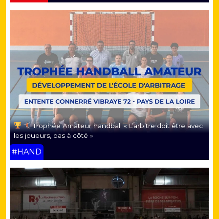
Trophée Amateur handball « L’arbitre doit être avec
les joueurs, pas à côté »
#HAND