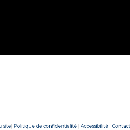
 site
|
Politique de confidentialité
|
Accessibilité
|
Contac