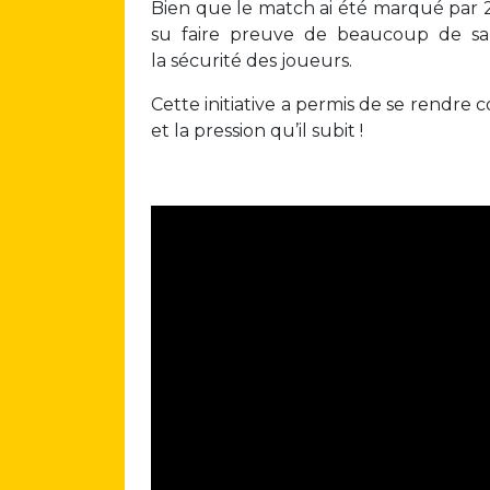
Bien que le match ai été marqué par 2 
su faire preuve de beaucoup de san
la sécurité des joueurs.
Cette initiative a permis de se rendre 
et la pression qu’il subit !