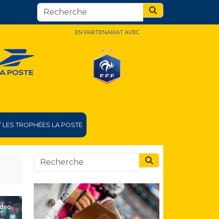
Search
EN PARTENARIAT AVEC
LES TROPHÉES LA POSTE
Search