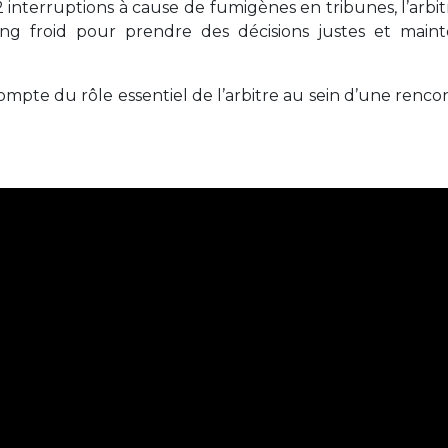
interruptions à cause de fumigènes en tribunes, l’arbit
g froid pour prendre des décisions justes et maint
compte du rôle essentiel de l’arbitre au sein d’une renco