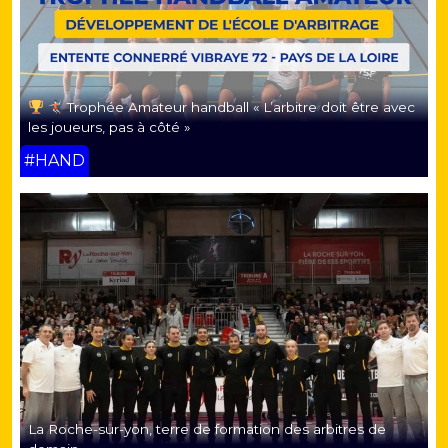
Trophée Amateur handball « L’arbitre doit être avec
les joueurs, pas à côté »
#HAND
La Roche-sur-yon, terre de formation des arbitres de