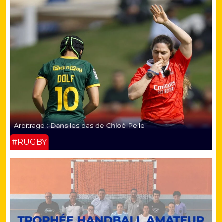
Arbitrage : Dans les pas de Chloé Pelle
#RUGBY