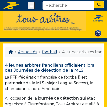
Menu
Sear
Actualités
football
4 jeunes arbitres franci
4 jeunes arbitres franciliens officiaient lors
des Journées de détection de la MLS
La
FFF
(fédération française de football) est
partenaire
de la
MLS
(
Major League Soccer
), le
championnat nord Américain.
A l’occasion de la
journée de détection
qui était
organisée à
Clairefontaine
, Tous Arbitres est allé à