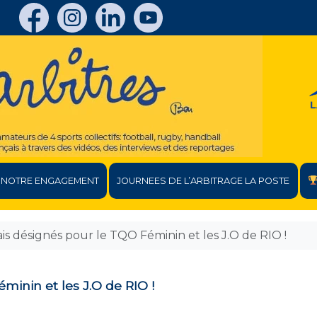
NOTRE ENGAGEMENT
JOURNEES DE L’ARBITRAGE LA POSTE
is désignés pour le TQO Féminin et les J.O de RIO !
minin et les J.O de RIO !