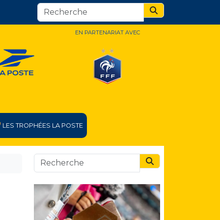
Search
EN PARTENARIAT AVEC
LES TROPHÉES LA POSTE
Search