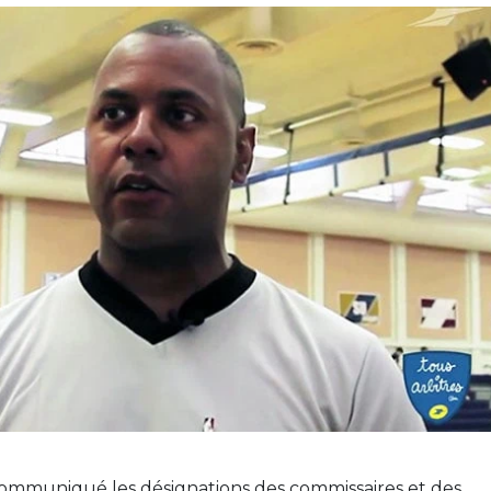
ommuniqué les désignations des commissaires et des