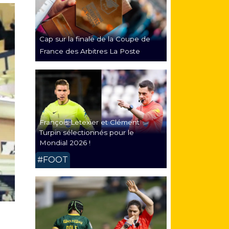
Cap sur la finale de la Coupe de
France des Arbitres La Poste
François Letexier et Clément
Turpin sélectionnés pour le
Mondial 2026 !
#FOOT