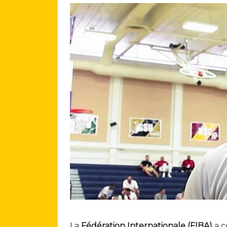
La
Fédération Internationale (FIBA)
a c