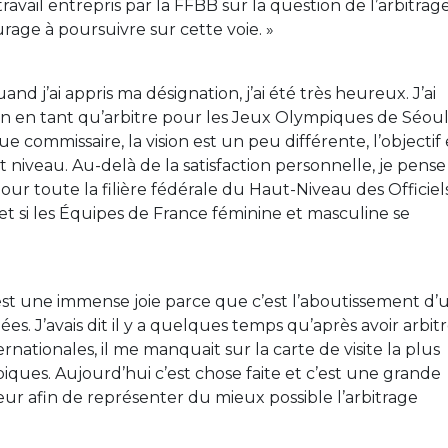
avail entrepris par la FFBB sur la question de l’arbitrag
age à poursuivre sur cette voie. »
uand j’ai appris ma désignation, j’ai été très heureux. J’ai
 en tant qu’arbitre pour les Jeux Olympiques de Séou
 commissaire, la vision est un peu différente, l’objectif 
t niveau. Au-delà de la satisfaction personnelle, je pense
ur toute la filière fédérale du Haut-Niveau des Officiels
 si les Équipes de France féminine et masculine se
’est une immense joie parce que c’est l’aboutissement d’
s. J’avais dit il y a quelques temps qu’après avoir arbit
nationales, il me manquait sur la carte de visite la plus
iques. Aujourd’hui c’est chose faite et c’est une grande
teur afin de représenter du mieux possible l’arbitrage