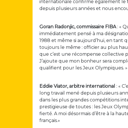
internationale confirme également le tr
depuis plusieurs années et nous encour
Goran Radonjic, commissaire FIBA
: « Q
immédiatement pensé à ma désignation
1988 et même si aujourd’hui, en tant que
toujours le même : officier au plus hau
que c’est une récompense collective po
J’ajoute que mon bonheur sera complet
qualifient pour les Jeux Olympiques. »
Eddie Viator, arbitre international
: « C
long travail mené depuis plusieurs année
dans les plus grandes compétitions inter
prestigieuse de toutes : les Jeux Olymp
fierté. A moi désormais d’être à la hau
français.»