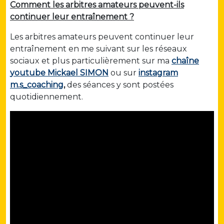
Comment les arbitres amateurs peuvent-ils
continuer leur entraînement ?
Les arbitres amateurs peuvent continuer leur
entraînement en me suivant sur les réseaux
sociaux et plus particulièrement sur ma
chaîne
youtube Mickael SIMON
ou sur
instagram
m.s_coaching
,
des séances y sont postées
quotidiennement.