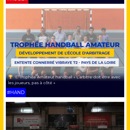
Trophée Amateur handball « L’arbitre doit être avec
les joueurs, pas à côté »
#HAND