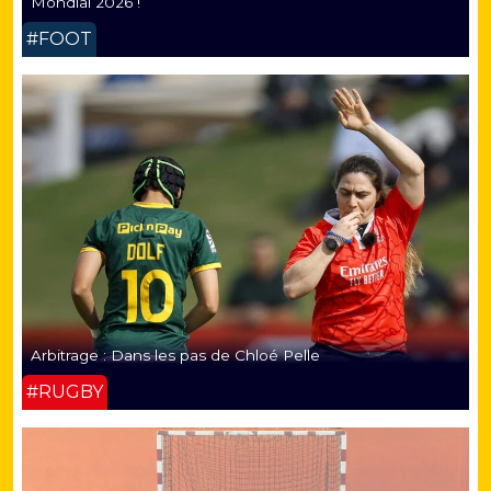
Mondial 2026 !
#FOOT
Arbitrage : Dans les pas de Chloé Pelle
#RUGBY