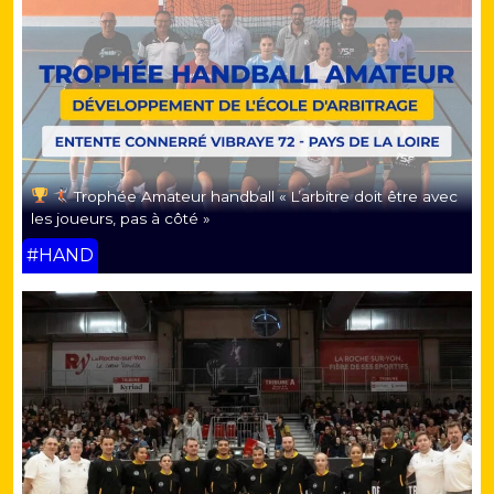
Trophée Amateur handball « L’arbitre doit être avec
les joueurs, pas à côté »
#HAND