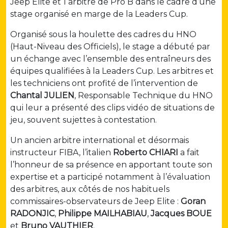
Jeep Elite et 1 arbitre de Pro B dans le cadre d’une
stage organisé en marge de la Leaders Cup.
Organisé sous la houlette des cadres du HNO
(Haut-Niveau des Officiels), le stage a débuté par
un échange avec l’ensemble des entraîneurs des
équipes qualifiées à la Leaders Cup. Les arbitres et
les techniciens ont profité de l’intervention de
Chantal JULIEN
, Responsable Technique du HNO
qui leur a présenté des clips vidéo de situations de
jeu, souvent sujettes à contestation.
Un ancien arbitre international et désormais
instructeur FIBA, l’italien
Roberto CHIARI
a fait
l’honneur de sa présence en apportant toute son
expertise et a participé notamment à l’évaluation
des arbitres, aux côtés de nos habituels
commissaires-observateurs de Jeep Elite :
Goran
RADONJIC
,
Philippe MAILHABIAU
,
Jacques BOUE
et
Bruno VAUTHIER
.