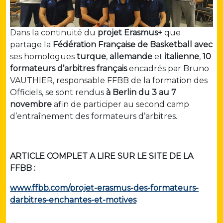
Dans la continuité du
projet Erasmus+
que
partage la
Fédération Française de Basketball avec
ses homologues
turque
,
allemande
et
italienne
,
10
formateurs d’arbitres français
encadrés par Bruno
VAUTHIER, responsable FFBB de la formation des
Officiels, se sont rendus
à Berlin du 3 au 7
novembre
afin de participer au second camp
d’entraînement des formateurs d’arbitres.
ARTICLE COMPLET A LIRE SUR LE SITE DE LA
FFBB :
www.ffbb.com/projet-erasmus-des-formateurs-
darbitres-enchantes-et-motives