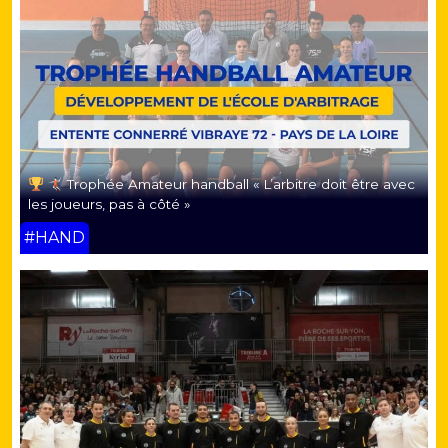
Trophée Amateur handball « L’arbitre doit être avec
les joueurs, pas à côté »
#HAND