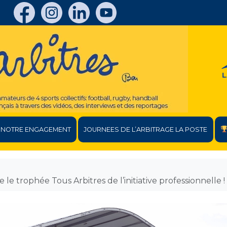
NOTRE ENGAGEMENT
JOURNEES DE L’ARBITRAGE LA POSTE
e trophée Tous Arbitres de l’initiative professionnelle !