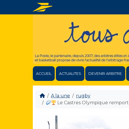
ACCUEIL
ACTUALITES
DEVENIR ARBITRE
A la une
rugby
Le Castres Olympique remporte l