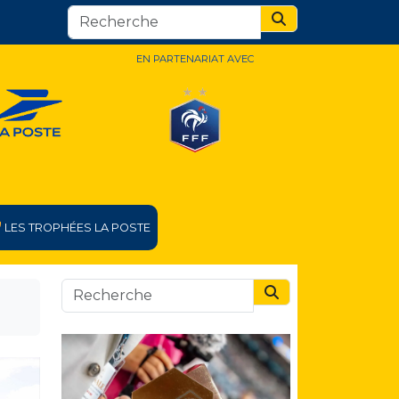
Search
EN PARTENARIAT AVEC
LES TROPHÉES LA POSTE
Search