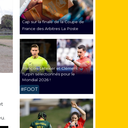
Cap sur la finale de la Coupe de
France des Arbitres La Poste
François Letexier et Clément
Turpin sélectionnés pour le
Mondial 2026 !
#FOOT
et
eu.