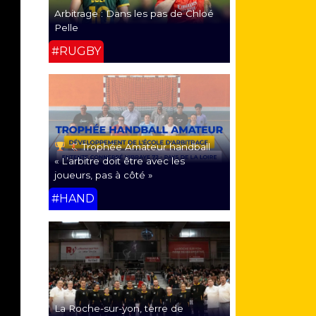
Arbitrage : Dans les pas de Chloé
Pelle
#RUGBY
Trophée Amateur handball
« L’arbitre doit être avec les
joueurs, pas à côté »
#HAND
La Roche-sur-yon, terre de