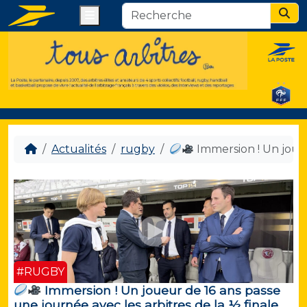
Menu
Sear
Actualités
rugby
Immersion ! Un joueu
#RUGBY
Immersion ! Un joueur de 16 ans passe
une journée avec les arbitres de la ½ finale