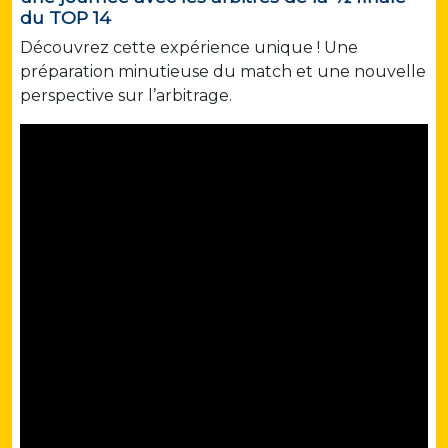
du TOP 14
Découvrez cette expérience unique ! Une
préparation minutieuse du match et une nouvelle
perspective sur l’arbitrage.