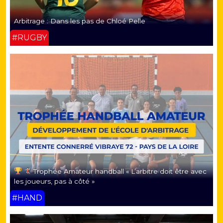
Arbitrage : Dans les pas de Chloé Pelle
#RUGBY
Trophée Amateur handball « L’arbitre doit être avec
les joueurs, pas à côté »
#HAND