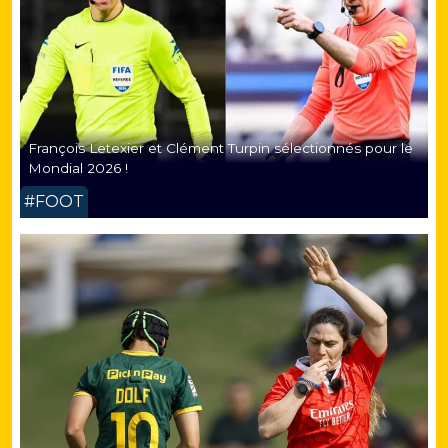
François Letexier et Clément Turpin sélectionnés pour le
Mondial 2026 !
#FOOT