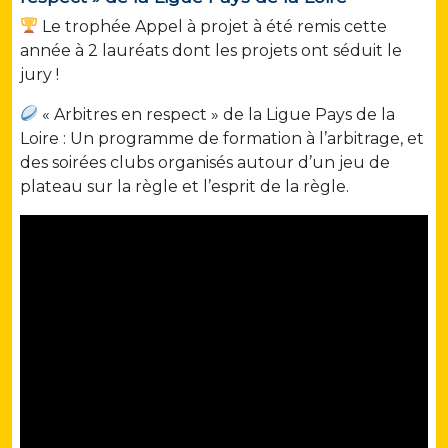
Le trophée Appel à projet à été remis cette
année à 2 lauréats dont les projets ont séduit le
jury !
« Arbitres en respect » de la Ligue Pays de la
Loire : Un programme de formation à l’arbitrage, et
des soirées clubs organisés autour d’un jeu de
plateau sur la règle et l’esprit de la règle.