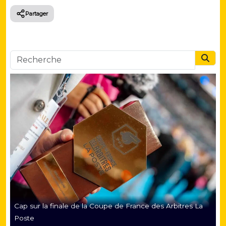
Partager
Searc
Cap sur la finale de la Coupe de France des Arbitres La
Poste