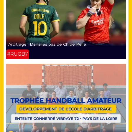
Arbitrage : Dans les pas de Chloé Pelle
#RUGBY