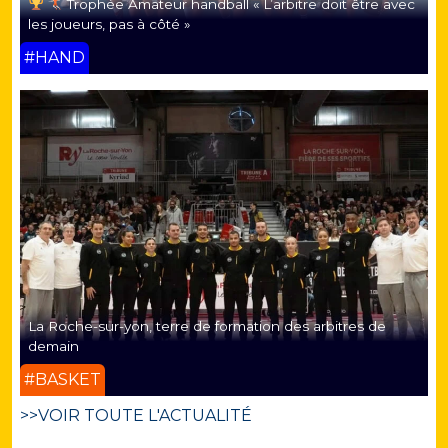
Trophée Amateur handball « L’arbitre doit être avec
les joueurs, pas à côté »
#HAND
La Roche-sur-yon, terre de formation des arbitres de
demain
#BASKET
>>VOIR TOUTE L'ACTUALITÉ