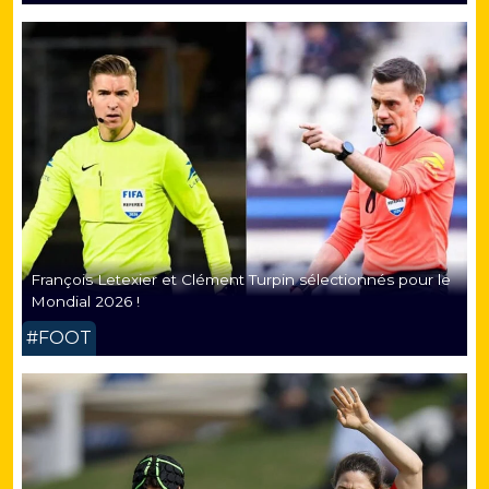
François Letexier et Clément Turpin sélectionnés pour le
Mondial 2026 !
#FOOT