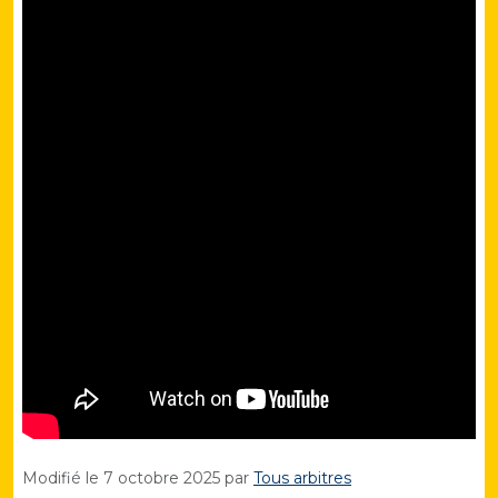
Modifié le
7 octobre 2025
par
Tous arbitres