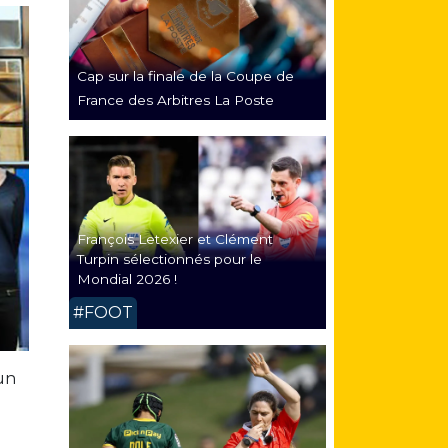
Cap sur la finale de la Coupe de
France des Arbitres La Poste
François Letexier et Clément
Turpin sélectionnés pour le
Mondial 2026 !
#FOOT
 un