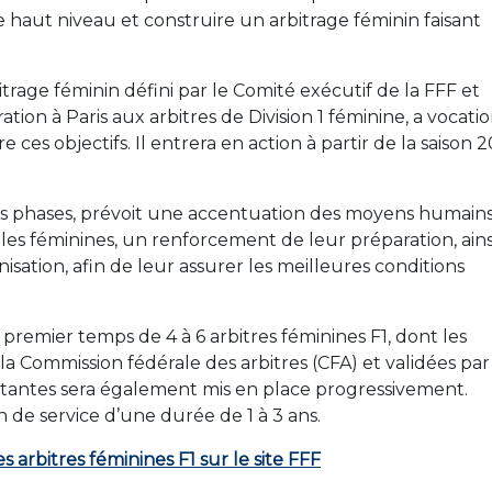
haut niveau et construire un arbitrage féminin faisant
itrage féminin défini par le Comité exécutif de la FFF et
ion à Paris aux arbitres de Division 1 féminine, a vocatio
 ces objectifs. Il entrera en action à partir de la saison 2
tes phases, prévoit une accentuation des moyens humains
ielles féminines, un renforcement de leur préparation, ains
isation, afin de leur assurer les meilleures conditions
premier temps de 4 à 6 arbitres féminines F1, dont les
a Commission fédérale des arbitres (CFA) et validées par
istantes sera également mis en place progressivement.
 de service d’une durée de 1 à 3 ans.
des arbitres féminines F1 sur le site FFF