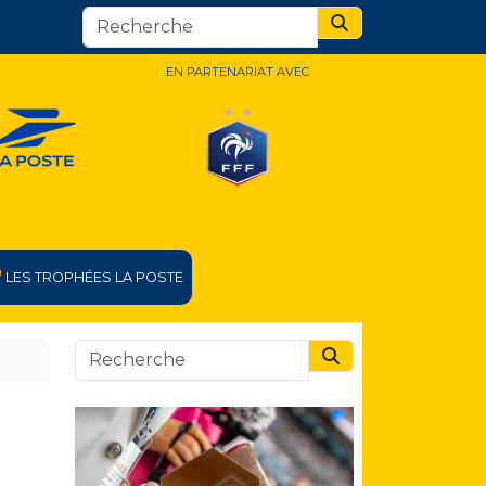
Search
EN PARTENARIAT AVEC
LES TROPHÉES LA POSTE
Search