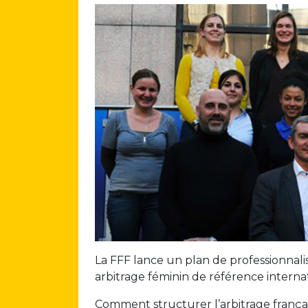
La FFF lance un plan de professionnalis
arbitrage féminin de référence interna
Comment structurer l’arbitrage français