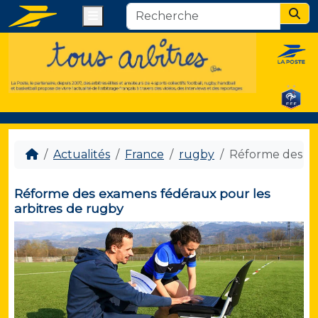
Menu
Sear
Actualités
France
rugby
Réforme des ex
Réforme des examens fédéraux pour les
arbitres de rugby