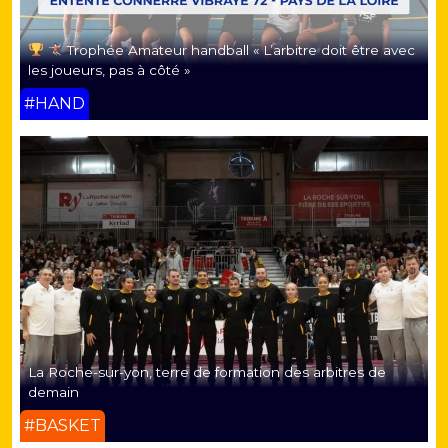
Trophée Amateur handball « L’arbitre doit être avec
les joueurs, pas à côté »
#HAND
La Roche-sur-yon, terre de formation des arbitres de
demain
#BASKET