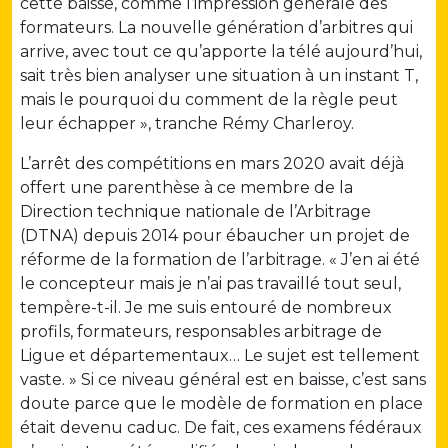
cette baisse, comme l’impression générale des
formateurs. La nouvelle génération d’arbitres qui
arrive, avec tout ce qu’apporte la télé aujourd’hui,
sait très bien analyser une situation à un instant T,
mais le pourquoi du comment de la règle peut
leur échapper », tranche Rémy Charleroy.
L’arrêt des compétitions en mars 2020 avait déjà
offert une parenthèse à ce membre de la
Direction technique nationale de l’Arbitrage
(DTNA) depuis 2014 pour ébaucher un projet de
réforme de la formation de l’arbitrage. « J’en ai été
le concepteur mais je n’ai pas travaillé tout seul,
tempère-t-il. Je me suis entouré de nombreux
profils, formateurs, responsables arbitrage de
Ligue et départementaux… Le sujet est tellement
vaste. » Si ce niveau général est en baisse, c’est sans
doute parce que le modèle de formation en place
était devenu caduc. De fait, ces examens fédéraux