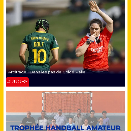
Arbitrage : Dans les pas de Chloé Pelle
#RUGBY