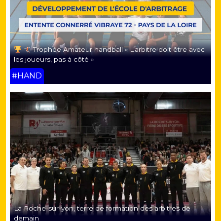
Trophée Amateur handball « L’arbitre doit être avec
les joueurs, pas à côté »
#HAND
La Roche-sur-yon, terre de formation des arbitres de
demain