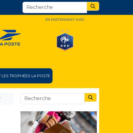
Search
EN PARTENARIAT AVEC
LES TROPHÉES LA POSTE
r
Search