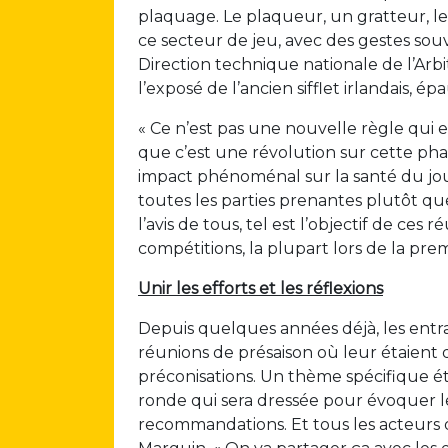
plaquage. Le plaqueur, un gratteur, l
ce secteur de jeu, avec des gestes sou
Direction technique nationale de l’Arbi
l’exposé de l’ancien sifflet irlandais, 
« Ce n’est pas une nouvelle règle qui es
que c’est une révolution sur cette pha
impact phénoménal sur la santé du jou
toutes les parties prenantes plutôt q
l’avis de tous, tel est l’objectif de ces
compétitions, la plupart lors de la pr
Unir les efforts et les réflexions
Depuis quelques années déjà, les entra
réunions de présaison où leur étaient
préconisations. Un thème spécifique ét
ronde qui sera dressée pour évoquer le
recommandations. Et tous les acteurs 