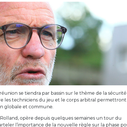
 réunion se tiendra par bassin sur le thème de la sécurité
e les techniciens du jeu et le corps arbitral permettront
sion globale et commune.
n Rolland, opère depuis quelques semaines un tour du
teler l’importance de la nouvelle règle sur la phase po