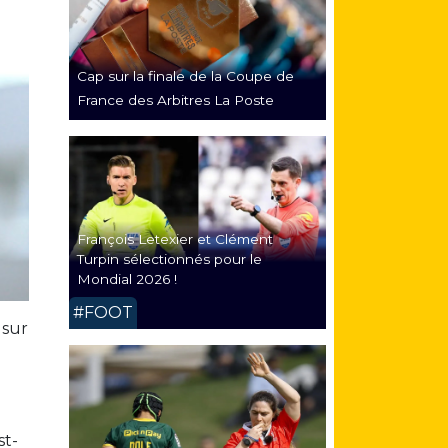
Cap sur la finale de la Coupe de
France des Arbitres La Poste
François Letexier et Clément
Turpin sélectionnés pour le
Mondial 2026 !
#FOOT
 sur
st-