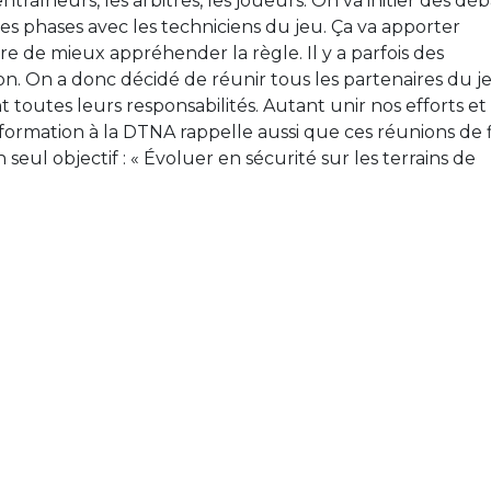
traîneurs, les arbitres, les joueurs. On va initier des déb
es phases avec les techniciens du jeu. Ça va apporter
 de mieux appréhender la règle. Il y a parfois des
n. On a donc décidé de réunir tous les partenaires du j
t toutes leurs responsabilités. Autant unir nos efforts et
 formation à la DTNA rappelle aussi que ces réunions de 
 seul objectif : « Évoluer en sécurité sur les terrains de