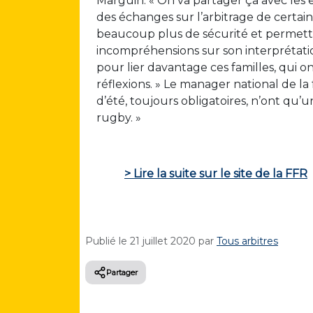
Marguin. « On va partager ça avec les en
des échanges sur l’arbitrage de certain
beaucoup plus de sécurité et permettre
incompréhensions sur son interprétatio
pour lier davantage ces familles, qui on
réflexions. » Le manager national de la
d’été, toujours obligatoires, n’ont qu’un
rugby. »
> Lire la suite sur le site de la FFR
Publié le
21 juillet 2020
par
Tous arbitres
Partager