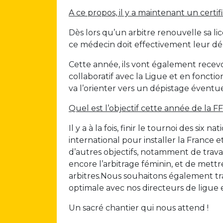
A ce propos, il y a maintenant un certi
Dès lors qu’un arbitre renouvelle sa l
ce médecin doit effectivement leur déli
Cette année, ils vont également recevoi
collaboratif avec la Ligue et en foncti
va l’orienter vers un dépistage évent
Quel est l’objectif cette année de la FF
Il y a à la fois, finir le tournoi des s
international pour installer la France e
d’autres objectifs, notamment de trava
encore l’arbitrage féminin, et de mett
arbitres.Nous souhaitons également tr
optimale avec nos directeurs de ligue 
Un sacré chantier qui nous attend !