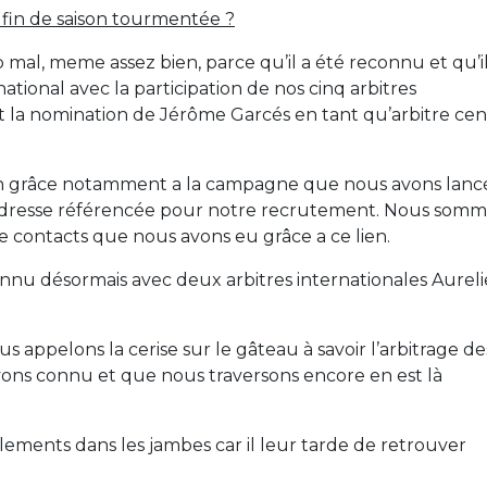
 fin de saison tourmentée ?
op mal, meme assez bien, parce qu’il a été reconnu et qu’i
tional avec la participation de nos cinq arbitres
 la nomination de Jérôme Garcés en tant qu’arbitre cen
tion grâce notamment a la campagne que nous avons lanc
e adresse référencée pour notre recrutement. Nous som
 contacts que nous avons eu grâce a ce lien.
nnu désormais avec deux arbitres internationales Aureli
 appelons la cerise sur le gâteau à savoir l’arbitrage de
avons connu et que nous traversons encore en est là
llements dans les jambes car il leur tarde de retrouver