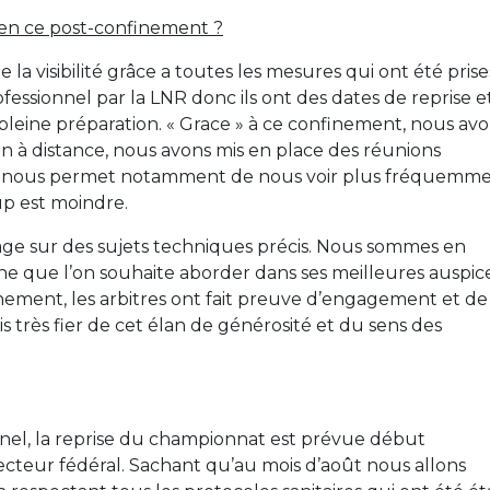
en ce post-confinement ?
 de la visibilité grâce a toutes les mesures qui ont été prise
ofessionnel par la LNR donc ils ont des dates de reprise e
 pleine préparation. « Grace » à ce confinement, nous av
 à distance, nous avons mis en place des réunions
ui nous permet notamment de nous voir plus fréquemme
oup est moindre.
age sur des sujets techniques précis. Nous sommes en
ine que l’on souhaite aborder dans ses meilleures auspice
nement, les arbitres ont fait preuve d’engagement et de
is très fier de cet élan de générosité et du sens des
nel, la reprise du championnat est prévue début
cteur fédéral. Sachant qu’au mois d’août nous allons