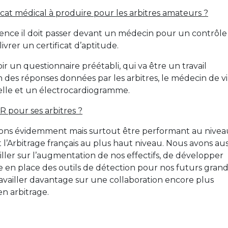
ficat médical à produire pour les arbitres amateurs ?
icence il doit passer devant un médecin pour un contrôle
vrer un certificat d’aptitude.
r un questionnaire préétabli, qui va être un travail
on des réponses données par les arbitres, le médecin de vi
uelle et un électrocardiogramme.
R pour ses arbitres ?
ix nations évidemment mais surtout être performant au nive
t l’Arbitrage français au plus haut niveau. Nous avons aus
iller sur l’augmentation de nos effectifs, de développer
re en place des outils de détection pour nos futurs gran
availler davantage sur une collaboration encore plus
en arbitrage.