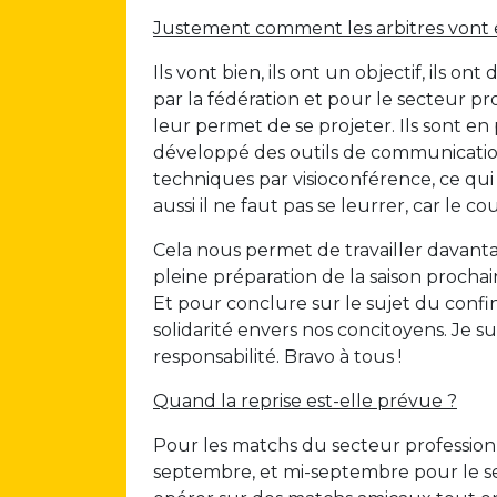
Justement comment les arbitres vont 
Ils vont bien, ils ont un objectif, ils ont
par la fédération et pour le secteur pr
leur permet de se projeter. Ils sont en
développé des outils de communication
techniques par visioconférence, ce q
aussi il ne faut pas se leurrer, car le c
Cela nous permet de travailler davant
pleine préparation de la saison procha
Et pour conclure sur le sujet du confi
solidarité envers nos concitoyens. Je su
responsabilité. Bravo à tous !
Quand la reprise est-elle prévue ?
Pour les matchs du secteur profession
septembre, et mi-septembre pour le se