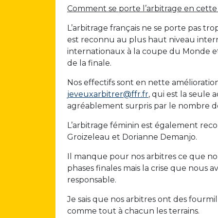
Comment se porte l’arbitrage en cette
L’arbitrage français ne se porte pas tr
est reconnu au plus haut niveau interna
internationaux à la coupe du Monde et
de la finale.
Nos effectifs sont en nette améliora
jeveuxarbitrer@ffr.fr
, qui est la seul
agréablement surpris par le nombre de
L’arbitrage féminin est également reco
Groizeleau et Dorianne Demanjo.
Il manque pour nos arbitres ce que nous
phases finales mais la crise que nous 
responsable.
Je sais que nos arbitres ont des fourmi
comme tout à chacun les terrains.