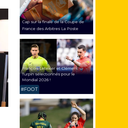
Cap sur la finale de la Coupe de
France des Arbitres La Poste
François Letexier et Clément
Turpin sélectionnés pour le
Mondial 2026 !
#FOOT