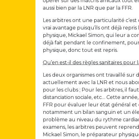
opérer sur des matchs amicaux tout en 
aussi bien par la LNR que par la FFR.
Les arbitres ont une particularité c’es
vrai avantage puisqu’ils ont déjà repri
physique, Mickael Simon, qui leur a c
déjà fait pendant le confinement, pour
physique, donc tout est repris.
Qu’en est-il des règles sanitaires pour 
Les deux organismes ont travaillé sur d
actuellement avec la LNR et nous abor
pour les clubs ; Pour les arbitres, il fa
distanciation sociale, etc… Cette année
FFR pour évaluer leur état général et
notamment un bilan sanguin et un élect
problème au niveau du rythme cardiaque
examens, les arbitres peuvent reprendre
Mickael Simon, le préparateur physiqu