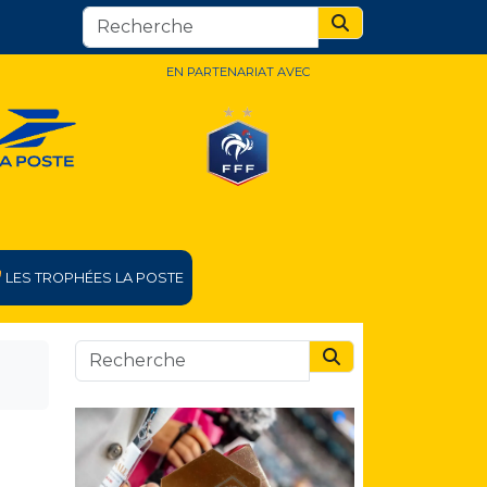
Search
EN PARTENARIAT AVEC
LES TROPHÉES LA POSTE
Search