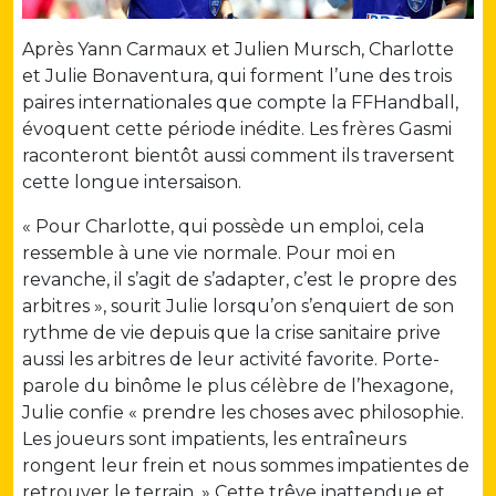
Après Yann Carmaux et Julien Mursch, Charlotte
et Julie Bonaventura, qui forment l’une des trois
paires internationales que compte la FFHandball,
évoquent cette période inédite. Les frères Gasmi
raconteront bientôt aussi comment ils traversent
cette longue intersaison.
« Pour Charlotte, qui possède un emploi, cela
ressemble à une vie normale. Pour moi en
revanche, il s’agit de s’adapter, c’est le propre des
arbitres », sourit Julie lorsqu’on s’enquiert de son
rythme de vie depuis que la crise sanitaire prive
aussi les arbitres de leur activité favorite. Porte-
parole du binôme le plus célèbre de l’hexagone,
Julie confie « prendre les choses avec philosophie.
Les joueurs sont impatients, les entraîneurs
rongent leur frein et nous sommes impatientes de
retrouver le terrain. » Cette trêve inattendue et