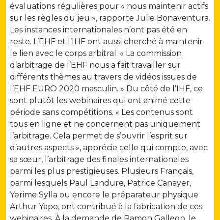
évaluations régulières pour « nous maintenir actifs
sur les règles du jeu », rapporte Julie Bonaventura.
Les instances internationales n’ont pas été en
reste. L’EHF et l’IHF ont aussi cherché à maintenir
le lien avec le corps arbitral. « La commission
d’arbitrage de l’EHF nous a fait travailler sur
différents thèmes au travers de vidéos issues de
l’EHF EURO 2020 masculin. » Du côté de l’IHF, ce
sont plutôt les webinaires qui ont animé cette
période sans compétitions. « Les contenus sont
tous en ligne et ne concernent pas uniquement
l’arbitrage. Cela permet de s’ouvrir l’esprit sur
d’autres aspects », apprécie celle qui compte, avec
sa sœur, l’arbitrage des finales internationales
parmi les plus prestigieuses. Plusieurs Français,
parmi lesquels Paul Landure, Patrice Canayer,
Yerime Sylla ou encore le préparateur physique
Arthur Yapo, ont contribué à la fabrication de ces
webinaires. À la demande de Ramon Gallego, le