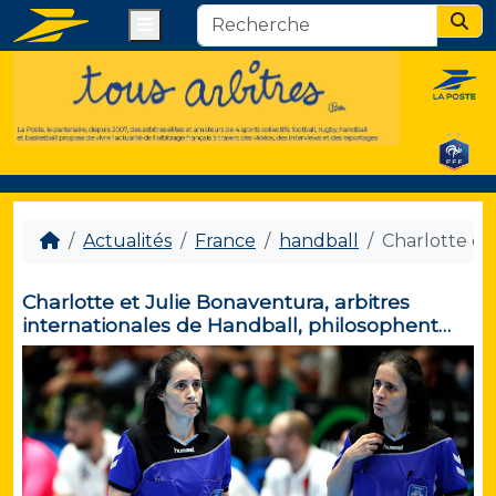
Menu
Sear
Actualités
France
handball
Charlotte et
Charlotte et Julie Bonaventura, arbitres
internationales de Handball, philosophent…