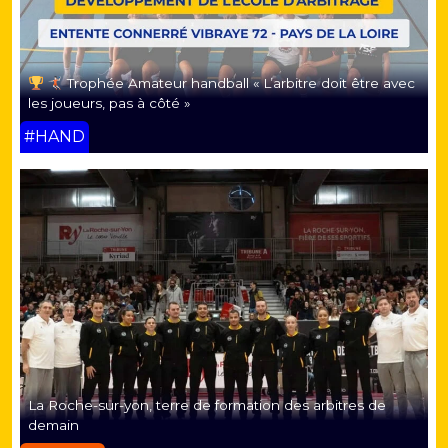
Trophée Amateur handball « L’arbitre doit être avec
les joueurs, pas à côté »
#HAND
La Roche-sur-yon, terre de formation des arbitres de
demain