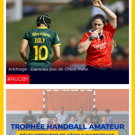
Arbitrage : Dans les pas de Chloé Pelle
#RUGBY