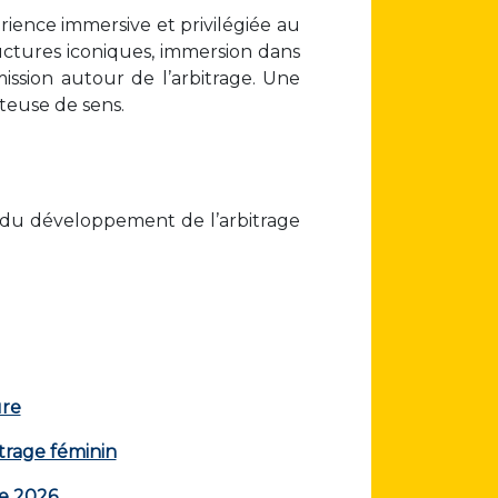
rience immersive et privilégiée au
ctures iconiques, immersion dans
ssion autour de l’arbitrage. Une
teuse de sens.
ur du développement de l’arbitrage
ure
itrage féminin
te 2026