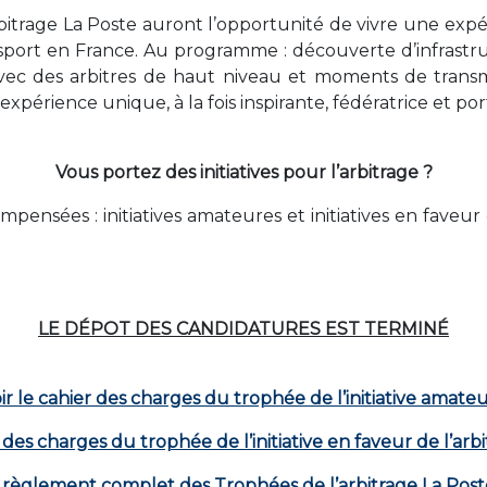
bitrage La Poste auront l’opportunité de vivre une expé
sport en France. Au programme : découverte d’infrastru
avec des arbitres de haut niveau et moments de transmi
rience unique, à la fois inspirante, fédératrice et por
Vous portez des initiatives pour l’arbitrage ?
mpensées : initiatives amateures et initiatives en fave
LE DÉPOT DES CANDIDATURES EST TERMINÉ
ir le cahier des charges du trophée de l’initiative amate
r des charges du trophée de l’initiative en faveur de l’arb
e règlement complet des Trophées de l’arbitrage La Pos