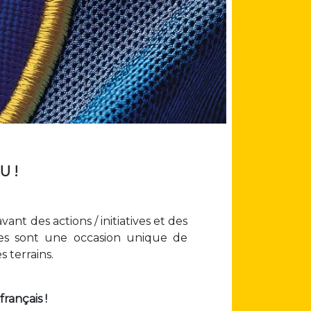
U !
nt des actions / initiatives et des
hées sont une occasion unique de
s terrains.
rançais !