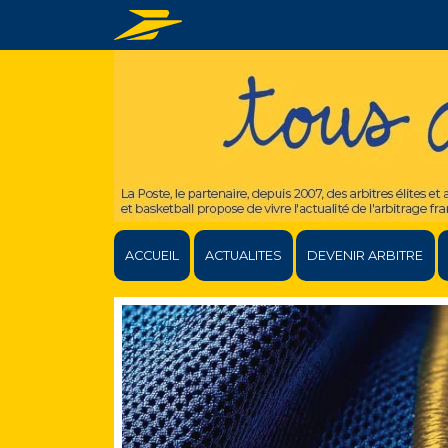
ACCUEIL
ACTUALITES
DEVENIR ARBITRE