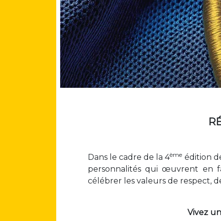
RÉ
ème
Dans le cadre de la 4
édition de
personnalités qui œuvrent en fa
célébrer les valeurs de respect, de
Vivez un