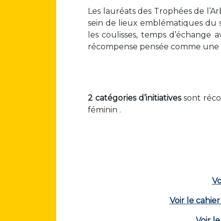
Les lauréats des Trophées de l’Ar
sein de lieux emblématiques du 
les coulisses, temps d’échange 
récompense pensée comme une expé
2 catégories d’initiatives
sont réco
féminin .
Vo
Voir le cahie
Voir l