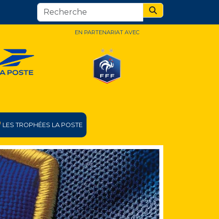
Search
EN PARTENARIAT AVEC
LES TROPHÉES LA POSTE